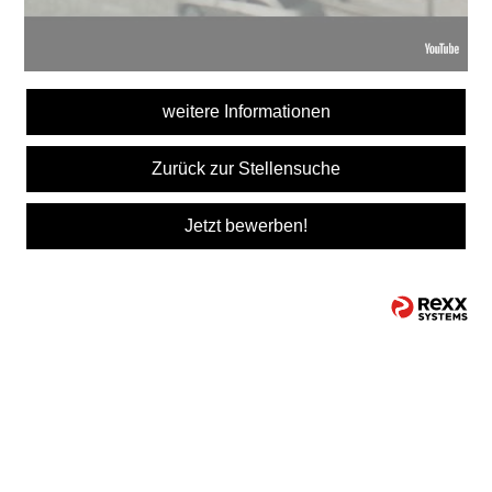
weitere Informationen
Zurück zur Stellensuche
Jetzt bewerben!