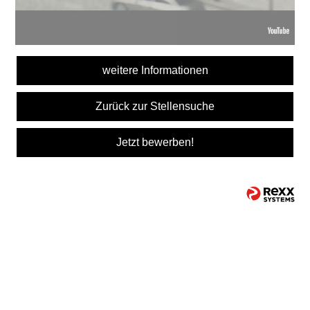
weitere Informationen
Zurück zur Stellensuche
Jetzt bewerben!