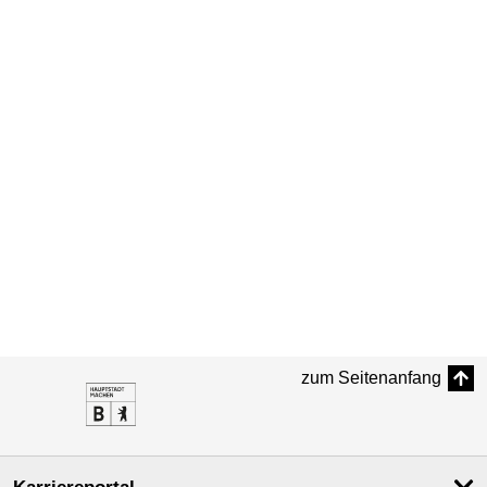
zum Seitenanfang