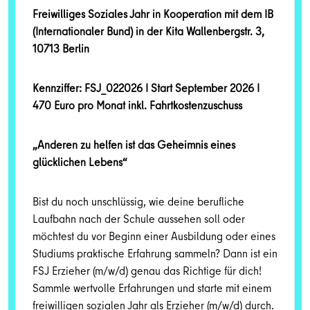
Freiwilliges Soziales Jahr in Kooperation mit dem IB
(Internationaler Bund) in der Kita Wallenbergstr. 3,
10713 Berlin
Kennziffer: FSJ_022026 I Start September 2026 I
470 Euro pro Monat inkl. Fahrtkostenzuschuss
„Anderen zu helfen ist das Geheimnis eines
glücklichen Lebens“
Bist du noch unschlüssig, wie deine berufliche
Laufbahn nach der Schule aussehen soll oder
möchtest du vor Beginn einer Ausbildung oder eines
Studiums praktische Erfahrung sammeln? Dann ist ein
FSJ Erzieher (m/w/d) genau das Richtige für dich!
Sammle wertvolle Erfahrungen und starte mit einem
freiwilligen sozialen Jahr als Erzieher (m/w/d) durch.