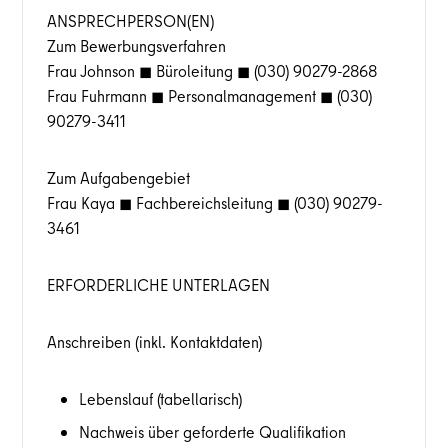
ANSPRECHPERSON(EN)
Zum Bewerbungsverfahren
Frau Johnson ◼ Büroleitung ◼ (030) 90279-2868
Frau Fuhrmann ◼ Personalmanagement ◼ (030)
90279-3411
Zum Aufgabengebiet
Frau Kaya ◼ Fachbereichsleitung ◼ (030) 90279-
3461
ERFORDERLICHE UNTERLAGEN
Anschreiben (inkl. Kontaktdaten)
Lebenslauf (tabellarisch)
Nachweis über geforderte Qualifikation