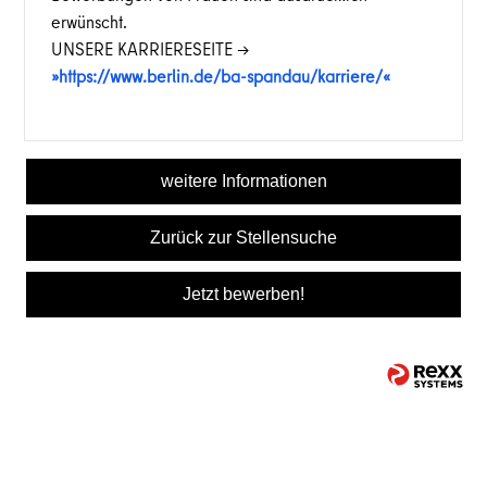
erwünscht.
UNSERE KARRIERESEITE ->
https://www.berlin.de/ba-spandau/karriere/
weitere Informationen
Zurück zur Stellensuche
Jetzt bewerben!