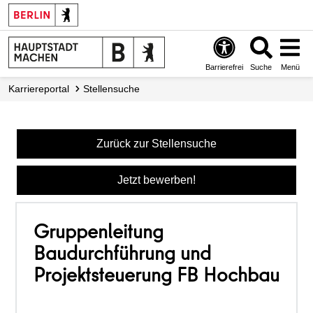
Barrierefrei
Suche
Menü
Karriereportal
Stellensuche
Zurück zur Stellensuche
Jetzt bewerben!
Gruppenleitung
Baudurchführung und
Projektsteuerung FB Hochbau