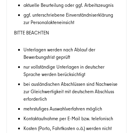
aktuelle Beurteilung oder ggf. Arbeitszeugnis
ggf. unterschriebene Einverständniserklärung
zur Personalakteneinsicht
BITTE BEACHTEN
Unterlagen werden nach Ablauf der
Bewerbungsfrist geprüft
nur vollständige Unterlagen in deutscher
Sprache werden berücksichtigt
bei ausländischen Abschlüssen sind Nachweise
zur Gleichwertigkeit mit deutschem Abschluss
erforderlich
mehrstufiges Auswahlverfahren möglich
Kontaktaufnahme per E-Mail bzw. telefonisch
Kosten (Porto, Fahrtkosten o.ä.) werden nicht