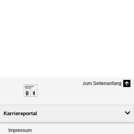
zum Seitenanfang
Karriereportal
Impressum