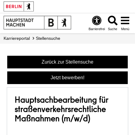
Barrierefrei
Suche
Menü
Karriereportal
Stellensuche
Zurück zur Stellensuche
Jetzt bewerben!
Hauptsachbearbeitung für
straßenverkehrsrechtliche
Maßnahmen (m/w/d)