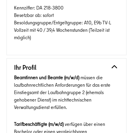
Kennziffer: DA 218-3800
Besetzbar ab: sofort
Besoldungsgruppe/Entgeltgruppe: A10, E9b TV-L
Vollzeit mit 40 / 39,4 Wochenstunden (Teilzeit ist
möglich)
Ihr Profil
Beamtinnen und Beamte (m/w/d)
müssen die
laufbahnrechtlichen Anforderungen für das erste
Einstiegsamt der Laufbahngruppe 2 (ehemals
gehobener Dienst) im nichttechnischen
Verwaltungsdienst erfüllen.
Tarifbeschäftigte (m/w/d)
verfügen über einen
Bachelor oder einen vergleichbaren