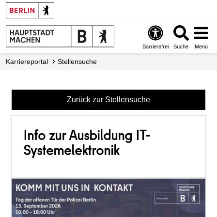
Barrierefrei
Suche
Menü
Karriereportal
Stellensuche
Zurück zur Stellensuche
Info zur Ausbildung IT-
Systemelektronik