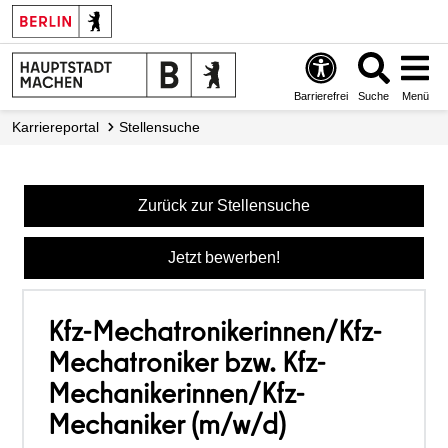
Barrierefrei
Suche
Menü
Karriereportal
Stellensuche
Zurück zur Stellensuche
Jetzt bewerben!
Kfz-Mechatronikerinnen/Kfz-
Mechatroniker bzw. Kfz-
Mechanikerinnen/Kfz-
Mechaniker (m/w/d)