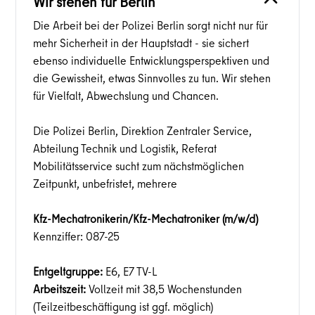
Wir stehen für Berlin
Die Arbeit bei der Polizei Berlin sorgt nicht nur für
mehr Sicherheit in der Hauptstadt - sie sichert
ebenso individuelle Entwicklungsperspektiven und
die Gewissheit, etwas Sinnvolles zu tun. Wir stehen
für Vielfalt, Abwechslung und Chancen.
Die Polizei Berlin, Direktion Zentraler Service,
Abteilung Technik und Logistik, Referat
Mobilitätsservice sucht zum nächstmöglichen
Zeitpunkt, unbefristet, mehrere
Kfz-Mechatronikerin/Kfz-Mechatroniker (m/w/d)
Kennziffer: 087-25
Entgeltgruppe:
E6, E7 TV-L
Arbeitszeit:
Vollzeit mit 38,5 Wochenstunden
(Teilzeitbeschäftigung ist ggf. möglich)