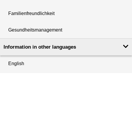
Familienfreundlichkeit
Gesundheitsmanagement
Information in other languages
English
Français
Türkçe
العربية
Aktuelles