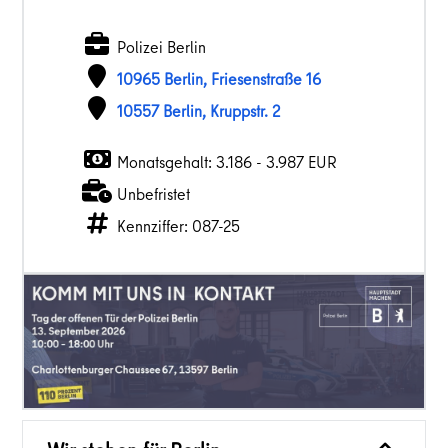
Polizei Berlin
10965 Berlin, Friesenstraße 16
10557 Berlin, Kruppstr. 2
Monatsgehalt: 3.186 - 3.987 EUR
Unbefristet
Kennziffer: 087-25