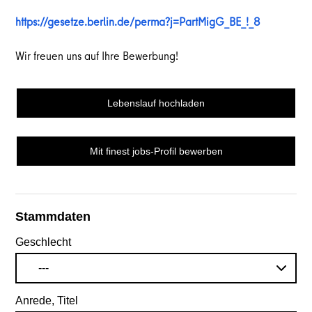
https://gesetze.berlin.de/perma?j=PartMigG_BE_!_8
Wir freuen uns auf Ihre Bewerbung!
Lebenslauf hochladen
Mit finest jobs-Profil bewerben
Stammdaten
Geschlecht
---
Anrede, Titel