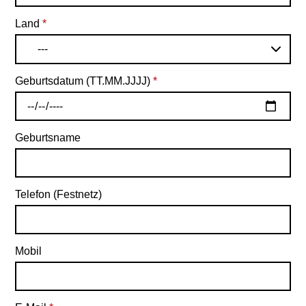
Land
*
---
Geburtsdatum (TT.MM.JJJJ)
*
Geburtsname
Telefon (Festnetz)
Mobil