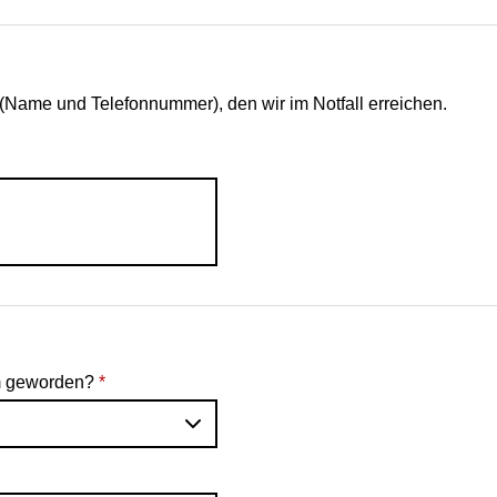
n (Name und Telefonnummer), den wir im Notfall erreichen.
am geworden?
*