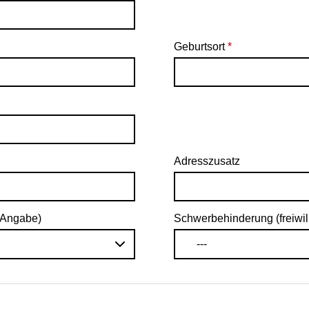
Geburtsort
*
Adresszusatz
e Angabe)
Schwerbehinderung (freiwil
---