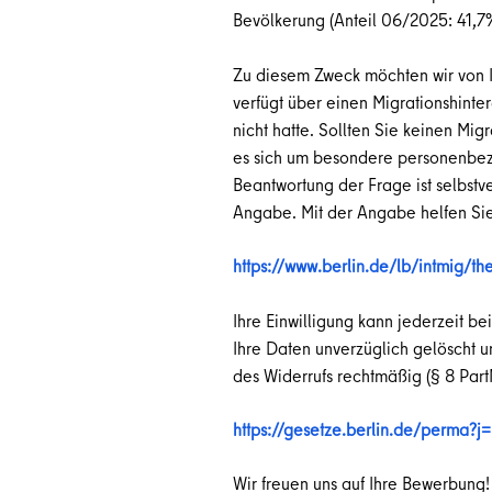
Bevölkerung
(Anteil 06/2025: 41,7
Zu diesem Zweck möchten wir von I
verfügt über einen Migrationshinte
nicht hatte. Sollten Sie keinen Mi
es sich um besondere personenbezog
Beantwortung der Frage ist selbstv
Angabe. Mit der Angabe helfen Sie
https://www.berlin.de/lb/intmig/th
Ihre Einwilligung kann jederzeit be
Ihre Daten unverzüglich gelöscht un
des Widerrufs rechtmäßig (§ 8 Par
https://gesetze.berlin.de/perma?
Wir freuen uns auf Ihre Bewerbung!