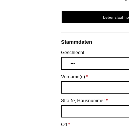
Lebenslauf h
Stammdaten
Geschlecht
---
Vorname(n)
*
Straße, Hausnummer
*
Ort
*