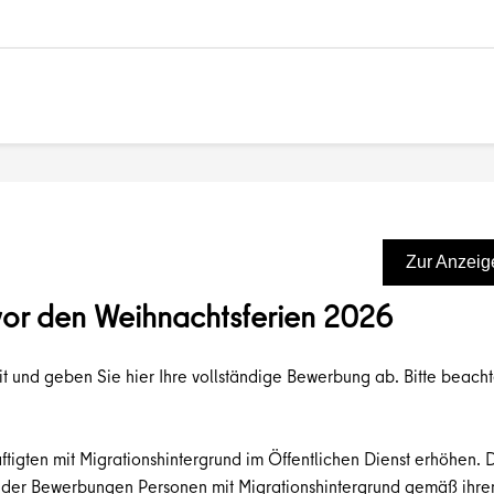
Zur Anzeig
vor den Weihnachtsferien 2026
it und geben Sie hier Ihre vollständige Bewerbung ab. Bitte beacht
tigten mit Migrationshintergrund im Öffentlichen Dienst erhöhen. 
der Bewerbungen Personen mit Migrationshintergrund gemäß ihrem 