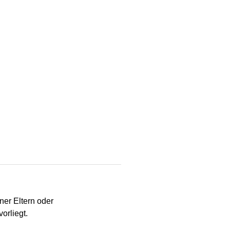
ner Eltern oder
orliegt.