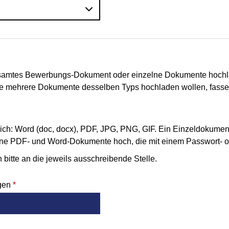
esamtes Bewerbungs-Dokument oder einzelne Dokumente hochl
Sie mehrere Dokumente desselben Typs hochladen wollen, fassen
ich: Word (doc, docx), PDF, JPG, PNG, GIF. Ein Einzeldokument
keine PDF- und Word-Dokumente hoch, die mit einem Passwort- o
bitte an die jeweils ausschreibende Stelle.
agen
*