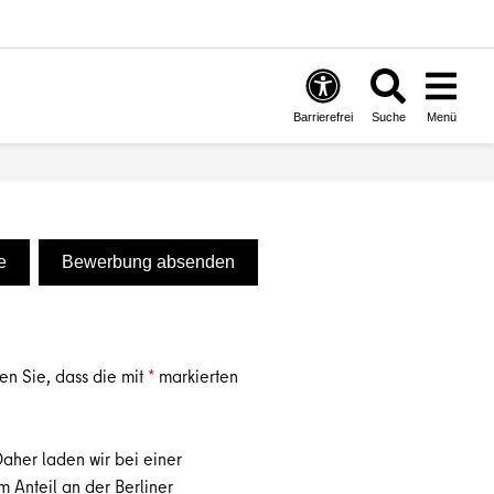
Barrierefrei
Suche
Menü
e
Bewerbung absenden
en Sie, dass die mit
*
markierten
Daher laden wir bei einer
Anteil an der Berliner