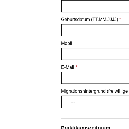
Geburtsdatum (TT.MM.JJJJ)
*
Mobil
E-Mail
*
Migrationshintergrund (freiwillig
---
Praktikumszeitraum