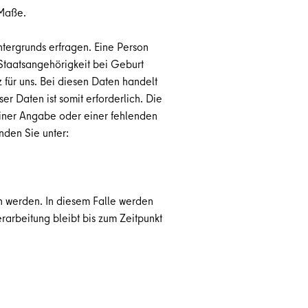
 Maße.
tergrunds erfragen. Eine Person
 Staatsangehörigkeit bei Geburt
 für uns. Bei diesen Daten handelt
r Daten ist somit erforderlich. Die
 einer Angabe oder einer fehlenden
nden Sie unter:
fen werden. In diesem Falle werden
erarbeitung bleibt bis zum Zeitpunkt