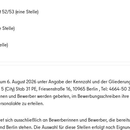
t 52/53 (eine Stelle)
 Stelle)
elle)
zum 6. August 2026 unter Angabe der Kennzahl und der Gliederu
n 5 (City) Stab 31 PE, Friesenstraße 16, 10965 Berlin , Tel: 4664-50 
innen und Bewerber werden gebeten, im Bewerbungsschreiben ihre
rsonalakte zu erteilen.
et sich ausschließlich an Bewerberinnen und Bewerber, die bereits
nd Berlin stehen. Die Auswahl für diese Stellen erfolgt nach Eignu