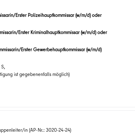
issarin/Erster Polizeihauptkommissar (w/m/d) oder
missarin/Erster Kriminalhauptkommissar (w/m/d) oder
mmissarin/Erster Gewerbehauptkommissar (w/m/d)
 S,
äftigung ist gegebenenfalls möglich)
uppenleiter/in (AP-Nr.: 3020-24-24)