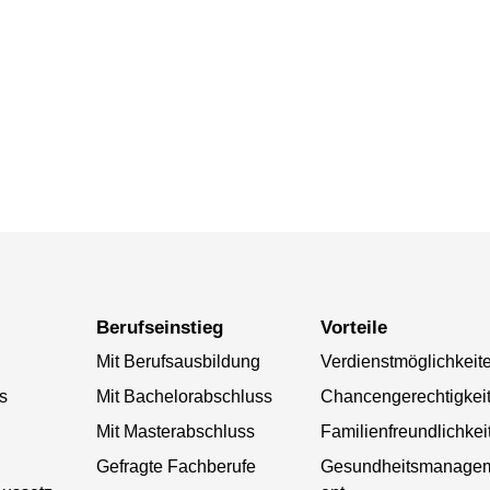
Berufseinstieg
Vorteile
Mit Berufsausbildung
Verdienstmöglichkeit
s
Mit Bachelorabschluss
Chancengerechtigkei
Mit Masterabschluss
Familienfreundlichkei
Gefragte Fachberufe
Gesundheitsmanage