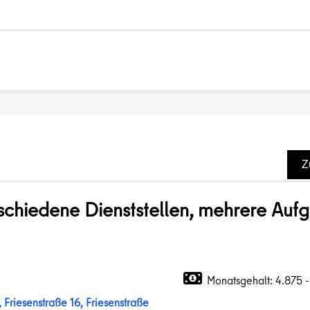
Z
rschiedene Dienststellen, mehrere Au
n
Monatsgehalt: 4.875 
 Friesenstraße 16, Friesenstraße