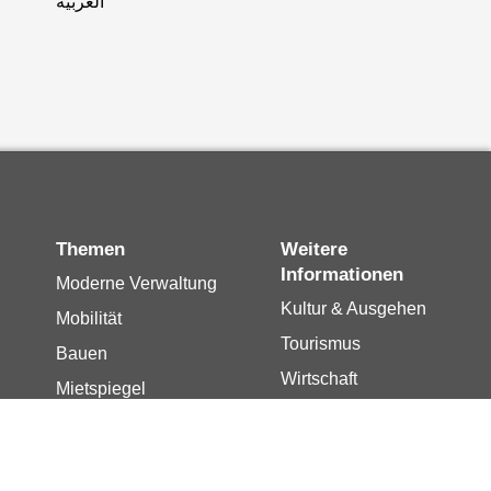
العربية
Themen
Weitere
Informationen
Moderne Verwaltung
Kultur & Ausgehen
Mobilität
Tourismus
Bauen
Wirtschaft
Mietspiegel
Stadtleben
Bildung
Stadtplan