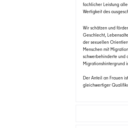
fachlicher Leistung al
Wertigkeit des ausgesc
Wir schätzen und förd
Geschlecht, Lebensalte
der sexuellen Orienti
Menschen mit Migration
schwerbehinderte und d
Migrationshintergrund 
Der Anteil an Frauen i
gleichwertiger Qualifik