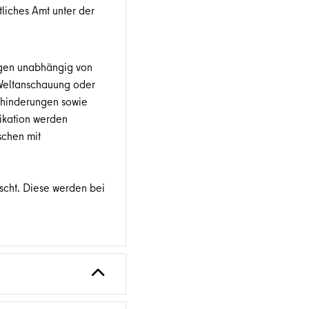
liches Amt unter der
ngen unabhängig von
 Weltanschauung oder
ehinderungen sowie
fikation werden
schen mit
scht. Diese werden bei