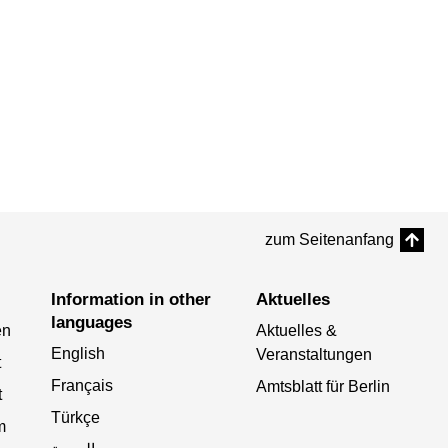
zum Seitenanfang
Information in other
Aktuelles
languages
en
Aktuelles &
English
Veranstaltungen
t
Français
Amtsblatt für Berlin
t
Türkçe
m