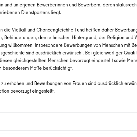
lein und unterjenen Bewerberinnen und Bewerbern, deren statusrecht
hriebenen Dienstpostens liegt.
ern die Vielfalt und Chancengleichheit und heißen daher Bewerbu
r, Behinderungen, dem ethnischen Hintergrund, der Religion und
erung willkommen. Insbesondere Bewerbungen von Menschen mit B
sgeschichte sind ausdrücklich erwünscht. Bei gleichwertiger Quali
iesen gleichgestellten Menschen bevorzugt eingestellt sowie Men
in besonderem Maße berücksichtigt.
st zu erhöhen und Bewerbungen von Frauen sind ausdrücklich erwün
ation bevorzugt eingestellt.