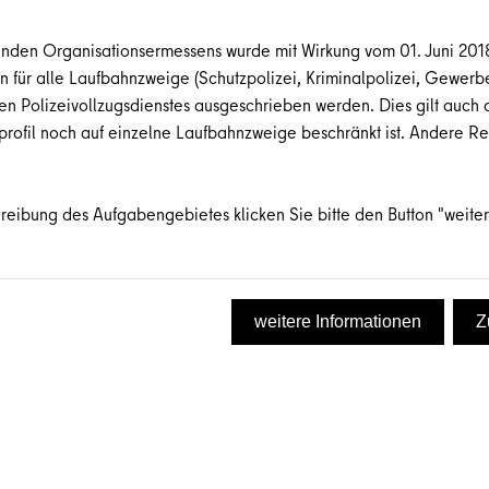
den Organisationsermessens wurde mit Wirkung vom 01. Juni 2018
en für alle Laufbahnzweige (Schutzpolizei, Kriminalpolizei, Gewer
 Polizeivollzugsdienstes ausgeschrieben werden. Dies gilt auch
profil noch auf einzelne Laufbahnzweige beschränkt ist. Andere 
hreibung des Aufgabengebietes klicken Sie bitte den Button "weiter
weitere Informationen
Z