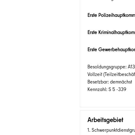
Erste Polizeihauptkomm
Erste Kriminalhauptkom
Erste Gewerbehauptko
Besoldungsgruppe: A13
Vollzeit (Teilzeitbesch
Besetzbar: demnächst
Kennzahl: S 5 -339
Arbeitsgebiet
1. Schwerpunktdienstgr