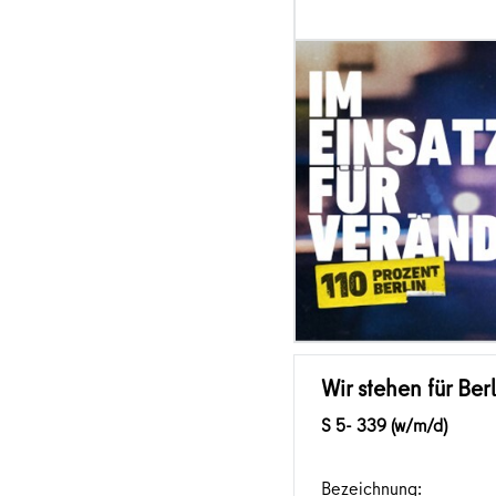
Wir stehen für Berl
S 5- 339 (w/m/d)
Bezeichnung: