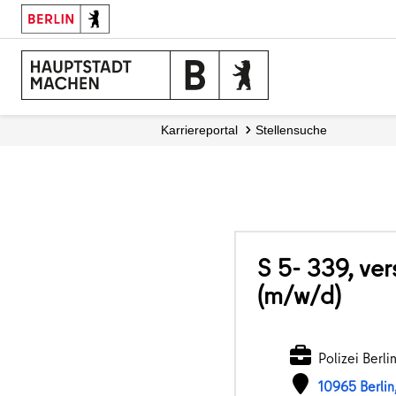
Karriereportal
Stellensuche
S 5- 339, ve
(m/w/d)
Polizei Berli
10965 Berlin,