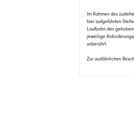
Im Rahmen des zustehen
hier aufgeführten Stell
Laufbahn des gehobenen
jeweilige Anforderungs
unberührt.
Zur ausführlichen Besc