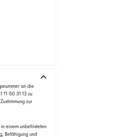
ngsnummer an die
31 11-50 31 13 zu
 Zustimmung zur
 in einem unbefristeten
ng, Befähigung und