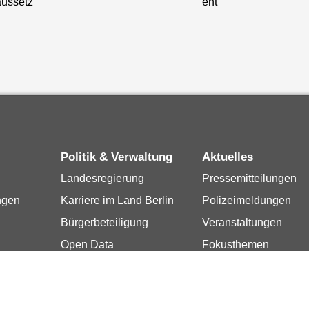
aussetz
ent
Politik & Verwaltung
Aktuelles
Landesregierung
Pressemitteilungen
ngen
Karriere im Land Berlin
Polizeimeldungen
Bürgerbeteiligung
Veranstaltungen
Open Data
Fokusthemen
Vergaben
amt