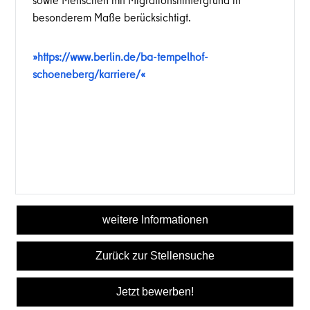
sowie Menschen mit Migrationshintergrund in
besonderem Maße berücksichtigt.
https://www.berlin.de/ba-tempelhof-
schoeneberg/karriere/
weitere Informationen
Zurück zur Stellensuche
Jetzt bewerben!