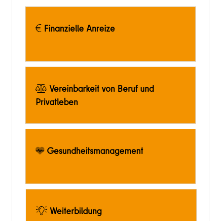
Finanzielle Anreize
Vereinbarkeit von Beruf und
Privatleben
Gesundheitsmanagement
Weiterbildung