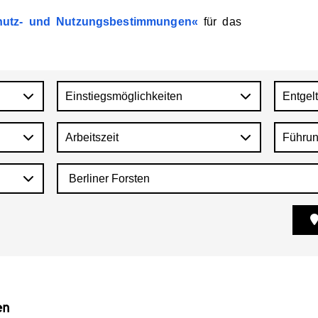
utz-
und
Nutzungsbestimmungen
für
das
Einstiegsmöglichkeiten
Entgel
Arbeitszeit
Führun
en