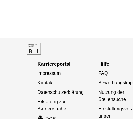
Karriereportal
Hilfe
Impressum
FAQ
Kontakt
Bewerbungstipp
Datenschutzerklärung
Nutzung der
Stellensuche
Erklärung zur
Barrierefreiheit
Einstellungsvor
ungen
DGS
Netiquette
Leichte Sprache