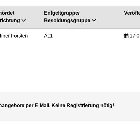
hörde/
Entgeltgruppe/
Veröffe
richtung
Besoldungsgruppe
liner Forsten
A11
17.0
nangebote per E-Mail. Keine Registrierung nötig!