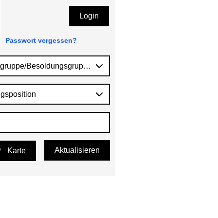
Login
Passwort vergessen?
tgruppe/Besoldungsgruppe
gsposition
Aktualisieren
Karte