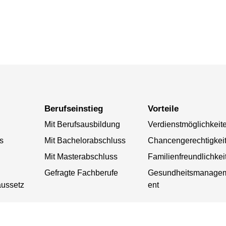
Berufseinstieg
Vorteile
Mit Berufsausbildung
Verdienstmöglichkeit
s
Mit Bachelorabschluss
Chancengerechtigkei
Mit Masterabschluss
Familienfreundlichkei
Gefragte Fachberufe
Gesundheitsmanage
aussetz
ent