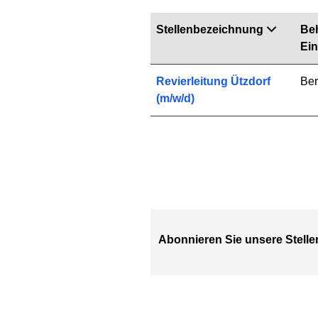
Stellenbezeichnung
Be
Ein
Revierleitung Ützdorf
Ber
(m/w/d)
Abonnieren Sie unsere Stelle