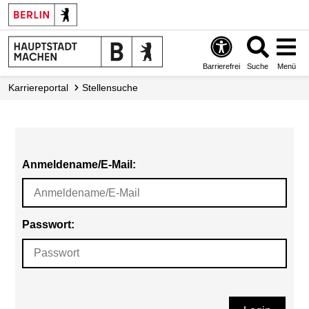
Barrierefrei
Suche
Menü
Karriereportal
Stellensuche
Anmeldename/E-Mail:
Passwort: