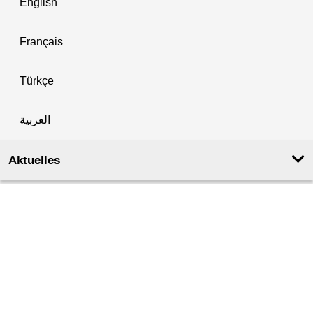
English
Français
Türkçe
العربية
Aktuelles
Aktuelles & Veranstaltungen
Amtsblatt für Berlin