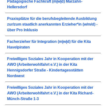
Pädagogische Fachkraft (m|w|d) Marzahn-
Hellersdorf
Praxisplätze für die berufsbegleitende Ausbildung
zur/zum staatlich anerkannten Erzieher*in (w/m/d) -
über Pro Inklusio
Facherzieher für Integration (m|w|d) für die Kita
Havelpiraten
Freiwilliges Soziales Jahr in Kooperation mit der
AWO (Arbeiterwohlfahrt e.V.) in der Kita
Hennigsdorfer Straße - Kindertagesstätten
Nordwest
Freiwilliges Soziales Jahr in Kooperation mit der
AWO (Arbeiterwohlfahrt e.V.) in der Kita Richard-
Münch-Straße 1-3