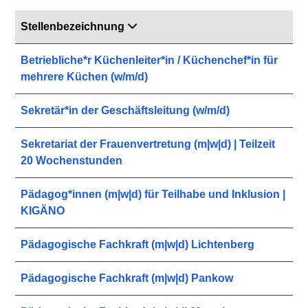
Stellenbezeichnung
Betriebliche*r Küchenleiter*in / Küchenchef*in für
mehrere Küchen (w/m/d)
Sekretär*in der Geschäftsleitung (w/m/d)
Sekretariat der Frauenvertretung (m|w|d) | Teilzeit
20 Wochenstunden
Pädagog*innen (m|w|d) für Teilhabe und Inklusion |
KIGÄNO
Pädagogische Fachkraft (m|w|d) Lichtenberg
Pädagogische Fachkraft (m|w|d) Pankow