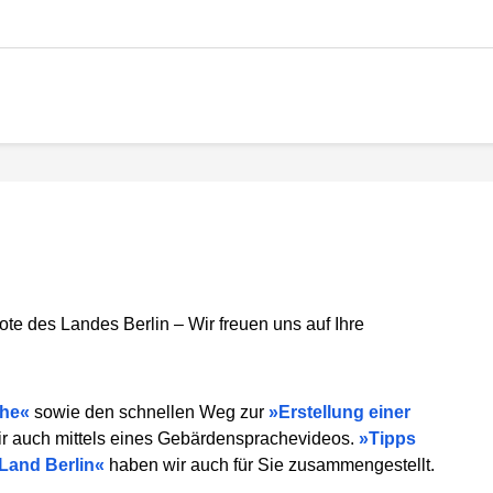
ote des Landes Berlin – Wir freuen uns auf Ihre
che
sowie den schnellen Weg zur
Erstellung einer
ir auch mittels eines Gebärdensprachevideos.
Tipps
Land Berlin
haben wir auch für Sie zusammengestellt.