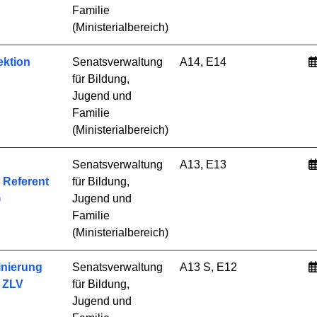
Familie
(Ministerialbereich)
ektion
Senatsverwaltung
A14, E14
für Bildung,
Jugend und
Familie
(Ministerialbereich)
Senatsverwaltung
A13, E13
 Referent
für Bildung,
)
Jugend und
Familie
(Ministerialbereich)
inierung
Senatsverwaltung
A13 S, E12
 ZLV
für Bildung,
Jugend und