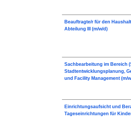
Beauftragte/r für den Haushalt
Abteilung III (m/w/d)
Sachbearbeitung im Bereich (
Stadtentwicklungsplanung, 
und Facility Management (m/w
Einrichtungsaufsicht und Ber
Tageseinrichtungen für Kinder