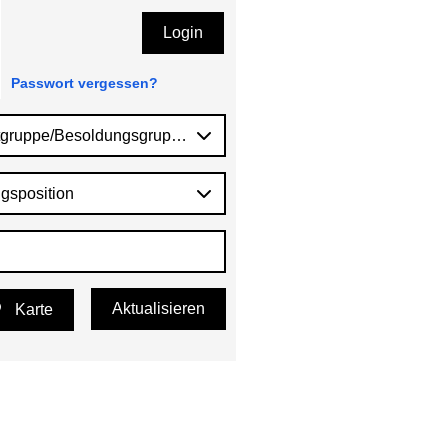
Login
Passwort vergessen?
tgruppe/Besoldungsgruppe
gsposition
Aktualisieren
Karte