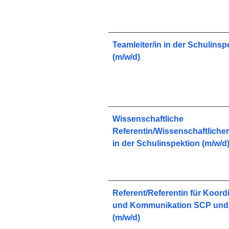
Teamleiter/in in der Schulinsp
(m/w/d)
Wissenschaftliche
Referentin/Wissenschaftlicher
in der Schulinspektion (m/w/d
Referent/Referentin für Koord
und Kommunikation SCP und
(m/w/d)