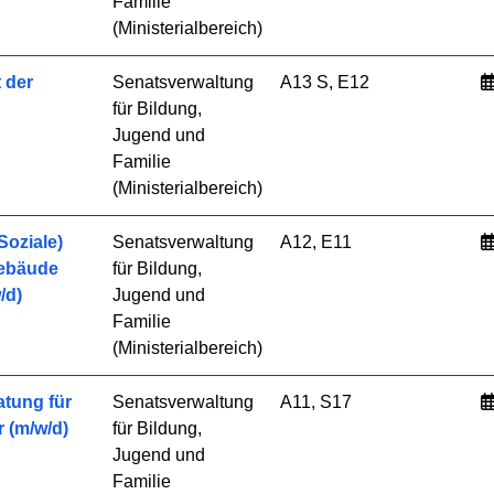
Familie
(Ministerialbereich)
 der
Senatsverwaltung
A13 S, E12
für Bildung,
Jugend und
Familie
(Ministerialbereich)
Soziale)
Senatsverwaltung
A12, E11
Gebäude
für Bildung,
/d)
Jugend und
Familie
(Ministerialbereich)
atung für
Senatsverwaltung
A11, S17
 (m/w/d)
für Bildung,
Jugend und
Familie