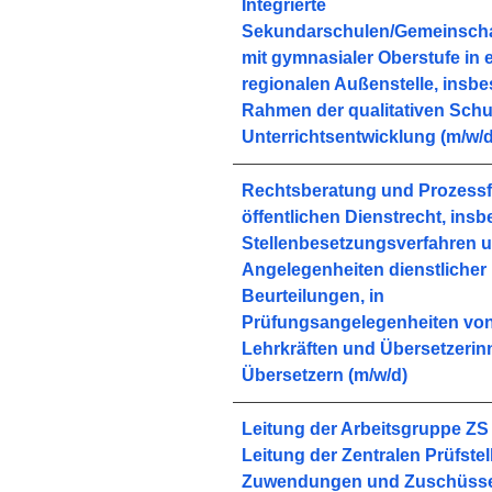
Integrierte
Sekundarschulen/Gemeinscha
mit gymnasialer Oberstufe in 
regionalen Außenstelle, insb
Rahmen der qualitativen Schu
Unterrichtsentwicklung (m/w/d
Rechtsberatung und Prozess
öffentlichen Dienstrecht, ins
Stellenbesetzungsverfahren u
Angelegenheiten dienstlicher
Beurteilungen, in
Prüfungsangelegenheiten vo
Lehrkräften und Übersetzeri
Übersetzern (m/w/d)
Leitung der Arbeitsgruppe ZS 
Leitung der Zentralen Prüfstell
Zuwendungen und Zuschüsse