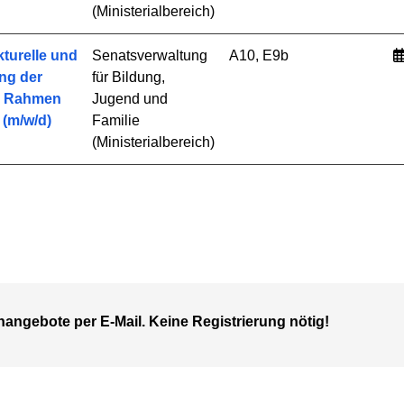
(Ministerialbereich)
kturelle und
Senatsverwaltung
A10, E9b
ng der
für Bildung,
m Rahmen
Jugend und
 (m/w/d)
Familie
(Ministerialbereich)
nangebote per E-Mail. Keine Registrierung nötig!