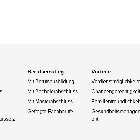
Berufseinstieg
Vorteile
Mit Berufsausbildung
Verdienstmöglichkeit
s
Mit Bachelorabschluss
Chancengerechtigkei
Mit Masterabschluss
Familienfreundlichkei
Gefragte Fachberufe
Gesundheitsmanage
aussetz
ent