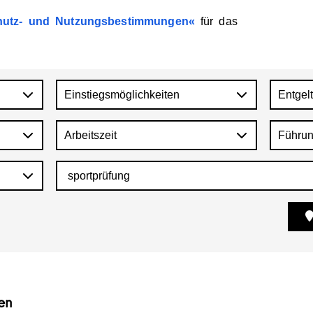
utz-
und
Nutzungsbestimmungen
für
das
Einstiegsmöglichkeiten
Entgel
Arbeitszeit
Führun
en