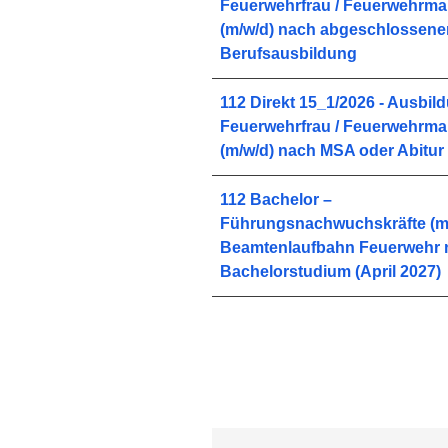
Feuerwehrfrau / Feuerwehrm
(m/w/d) nach abgeschlossene
Berufsausbildung
112 Direkt 15_1/2026 - Ausbil
Feuerwehrfrau / Feuerwehrm
(m/w/d) nach MSA oder Abitur
112 Bachelor –
Führungsnachwuchskräfte (m
Beamtenlaufbahn Feuerwehr 
Bachelorstudium (April 2027)