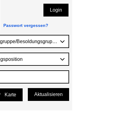
Login
Passwort vergessen?
tgruppe/Besoldungsgruppe
gsposition
Aktualisieren
Karte