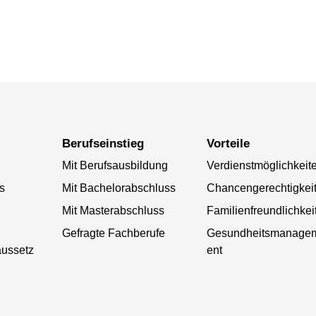
Berufseinstieg
Vorteile
Mit Berufsausbildung
Verdienstmöglichkeit
s
Mit Bachelorabschluss
Chancengerechtigkei
Mit Masterabschluss
Familienfreundlichkei
Gefragte Fachberufe
Gesundheitsmanage
aussetz
ent