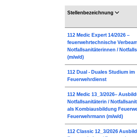
Stellenbezeichnung
112 Medic Expert 14/2026 –
feuerwehrtechnische Verbeam
Notfallsanitäterinnen / Notfalls
(m/w/d)
112 Dual - Duales Studium im
Feuerwehrdienst
112 Medic 13_3/2026– Ausbil
Notfallsanitäterin / Notfallsani
als Kombiausbildung Feuerweh
Feuerwehrmann (m/w/d)
112 Classic 12_3/2026 Ausbil