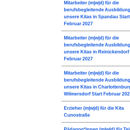
Mitarbeiter (m|w|d) für die
berufsbegleitende Ausbildung
unsere Kitas in Spandau Start
Februar 2027
Mitarbeiter (m|w|d) für die
berufsbegleitende Ausbildung
unsere Kitas in Reinickendorf 
Februar 2027
Mitarbeiter (m|w|d) für die
berufsbegleitende Ausbildung
unsere Kitas in Charlottenbur
Wilmersdorf Start Februar 20
Erzieher (m|w|d) für die Kita
Cunostraße
Pädagog*innen (m|w|d) für Te