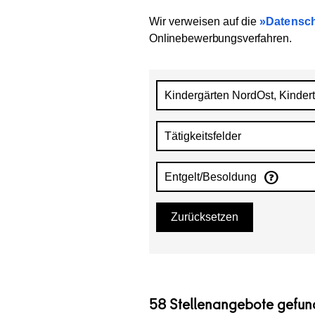
Wir verweisen auf die
Datensch
Onlinebewerbungsverfahren
.
Kindergärten NordOst, Kinder
Tätigkeitsfelder
Entgelt/Besoldung
Zurücksetzen
58 Stellenangebote gefu