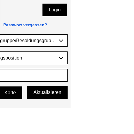
Login
Passwort vergessen?
tgruppe/Besoldungsgruppe
gsposition
Aktualisieren
Karte