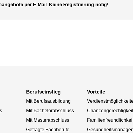
nangebote per E-Mail. Keine Registrierung nötig!
Berufseinstieg
Vorteile
Mit Berufsausbildung
Verdienstmöglichkeit
s
Mit Bachelorabschluss
Chancengerechtigkei
Mit Masterabschluss
Familienfreundlichkei
Gefragte Fachberufe
Gesundheitsmanage