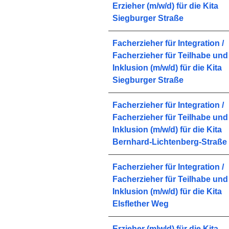
Erzieher (m/w/d) für die Kita
Siegburger Straße
Facherzieher für Integration /
Facherzieher für Teilhabe und
Inklusion (m/w/d) für die Kita
Siegburger Straße
Facherzieher für Integration /
Facherzieher für Teilhabe und
Inklusion (m/w/d) für die Kita
Bernhard-Lichtenberg-Straße
Facherzieher für Integration /
Facherzieher für Teilhabe und
Inklusion (m/w/d) für die Kita
Elsflether Weg
Erzieher (m|w|d) für die Kita