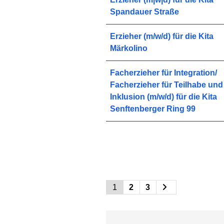
Spandauer Straße
Erzieher (m/w/d) für die Kita
Märkolino
Facherzieher für Integration/
Facherzieher für Teilhabe und
Inklusion (m/w/d) für die Kita
Senftenberger Ring 99
1
2
3