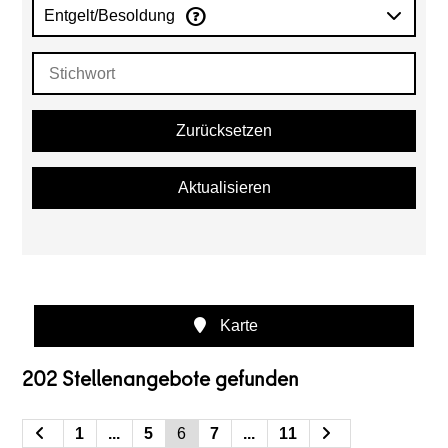
Entgelt/Besoldung
Zurücksetzen
Aktualisieren
Karte
202 Stellenangebote gefunden
1
...
5
6
7
...
11