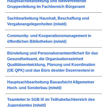
Hauptsachbearbeitung und stellvertretende
Gruppenleitung im Fachbereich Bürgeramt
Sachbearbeitung Haushalt, Beschaffung und
Vergabeangelegenheiten (m/w/d)
Community- und Kooperationsmanagement in
öffentlichen Bibliotheken (m/w/d)
Büroleitung und Personalverantwortliche/r für das
Gesundheitsamt, die Organisationseinheit
Qualitätsentwicklung, Planung und Koordination
(OE QPK) und das Büro des/der Dezernenten/-in
Hauptsachbearbeitung Bauaufsicht Allgemeiner
Hoch- und Sonderbau (m/w/d)
Teamleiter:in SGB IX im Teilhabefachbereich des
Jugendamtes (m/w/d)