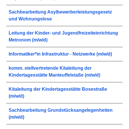
Sachbearbeitung Asylbewerberleistungsgesetz
und Wohnungslose
Leitung der Kinder- und Jugendfreizeiteinrichtung
Metronom (m/w/d)
Informatiker*in Infrastruktur - Netzwerke (m/w/d)
komm. stellvertretende Kitaleitung der
Kindertagesstätte Manteuffelstaße (m/w/d)
Kitaleitung der Kindertagesstätte Bosestraße
(m/w/d)
Sachbearbeitung Grundstücksangelegenheiten
(m/w/d)