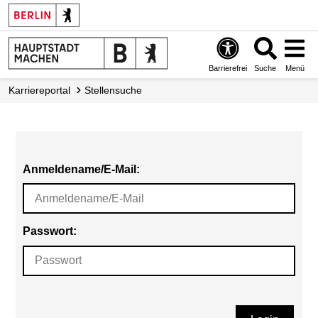
Barrierefrei
Suche
Menü
Karriereportal
Stellensuche
Anmeldename/E-Mail:
Passwort: