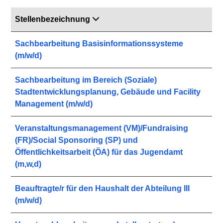
Stellenbezeichnung
Sachbearbeitung Basisinformationssysteme
(m/w/d)
Sachbearbeitung im Bereich (Soziale)
Stadtentwicklungsplanung, Gebäude und Facility
Management (m/w/d)
Veranstaltungsmanagement (VM)/Fundraising
(FR)/Social Sponsoring (SP) und
Öffentlichkeitsarbeit (ÖA) für das Jugendamt
(m,w,d)
Beauftragte/r für den Haushalt der Abteilung III
(m/w/d)