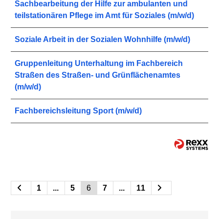
Sachbearbeitung der Hilfe zur ambulanten und
teilstationären Pflege im Amt für Soziales (m/w/d)
Soziale Arbeit in der Sozialen Wohnhilfe (m/w/d)
Gruppenleitung Unterhaltung im Fachbereich
Straßen des Straßen- und Grünflächenamtes
(m/w/d)
Fachbereichsleitung Sport (m/w/d)
1
...
5
6
7
...
11