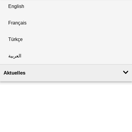
English
Français
Türkçe
العربية
Aktuelles
Aktuelles & Veranstaltungen
Amtsblatt für Berlin