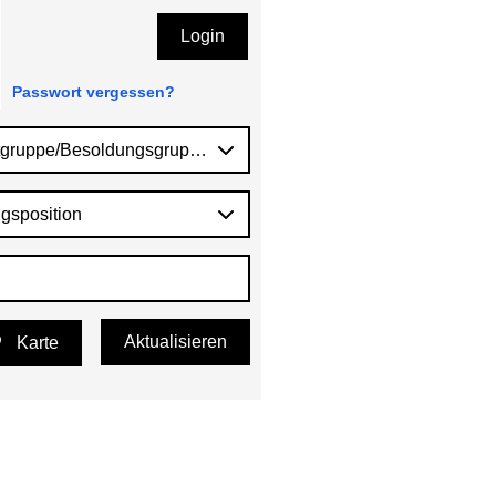
Login
Passwort vergessen?
tgruppe/Besoldungsgruppe
gsposition
Aktualisieren
Karte