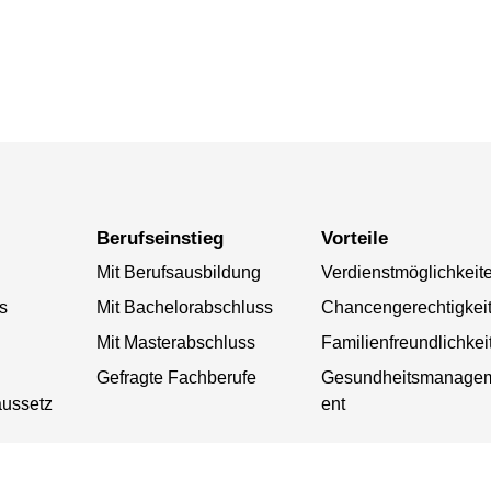
Berufseinstieg
Vorteile
Mit Berufsausbildung
Verdienstmöglichkeit
s
Mit Bachelorabschluss
Chancengerechtigkei
Mit Masterabschluss
Familienfreundlichkei
Gefragte Fachberufe
Gesundheitsmanage
aussetz
ent