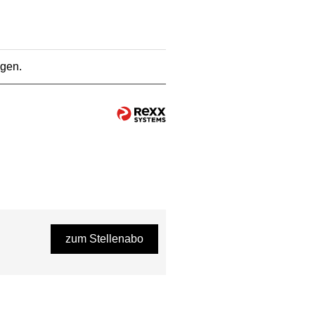
ngen.
zum Stellenabo