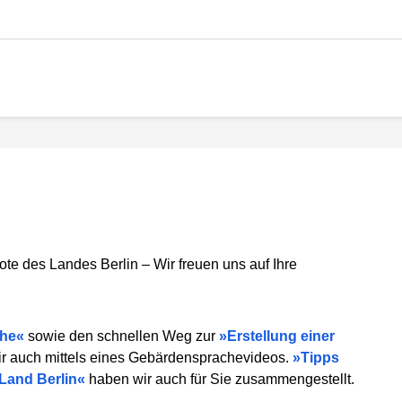
ote des Landes Berlin – Wir freuen uns auf Ihre
che
sowie den schnellen Weg zur
Erstellung einer
ir auch mittels eines Gebärdensprachevideos.
Tipps
Land Berlin
haben wir auch für Sie zusammengestellt.