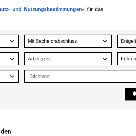
utz-
und
Nutzungsbestimmungen
für
das
Mit Bachelorabschluss
Entgel
Arbeitszeit
Führun
nden