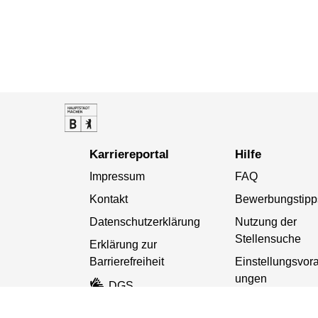
Karriereportal
Hilfe
Impressum
FAQ
Kontakt
Bewerbungstipp
Datenschutzerklärung
Nutzung der
Stellensuche
Erklärung zur
Barrierefreiheit
Einstellungsvor
ungen
DGS
Netiquette
Leichte Sprache