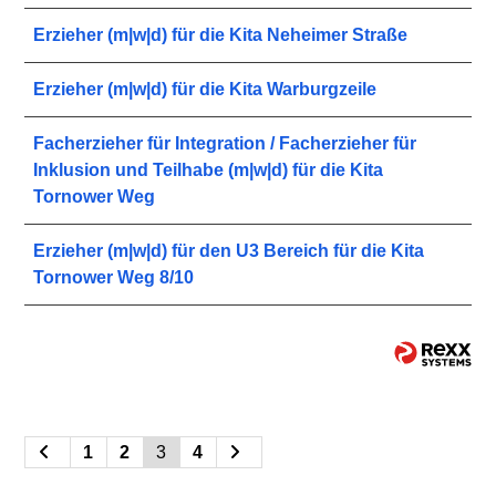
Erzieher (m|w|d) für die Kita Neheimer Straße
Erzieher (m|w|d) für die Kita Warburgzeile
Facherzieher für Integration / Facherzieher für
Inklusion und Teilhabe (m|w|d) für die Kita
Tornower Weg
Erzieher (m|w|d) für den U3 Bereich für die Kita
Tornower Weg 8/10
1
2
3
4