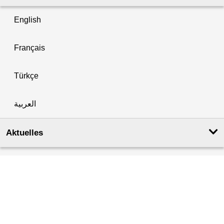
English
Français
Türkçe
العربية
Aktuelles
Aktuelles & Veranstaltungen
Amtsblatt für Berlin