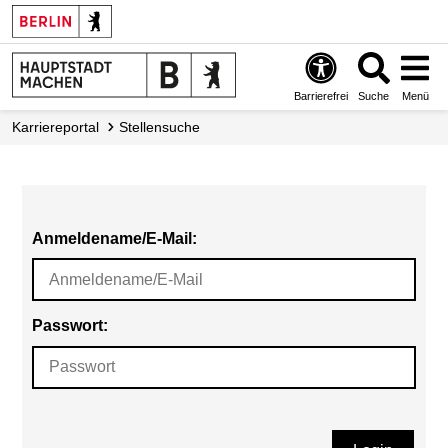
Barrierefrei
Suche
Menü
Karriereportal
Stellensuche
Anmeldename/E-Mail:
Passwort: