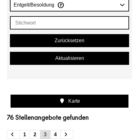
Entgelt/Besoldung
Zurücksetzen
Aktualisieren
Karte
76 Stellenangebote gefunden
1
2
3
4