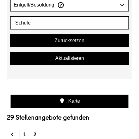
Entgelt/Besoldung
Zurücksetzen
Aktualisieren
Karte
29 Stellenangebote gefunden
1
2