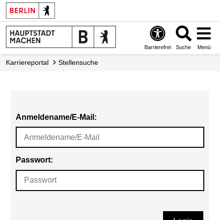
Barrierefrei
Suche
Menü
Karriereportal
Stellensuche
Anmeldename/E-Mail:
Passwort: