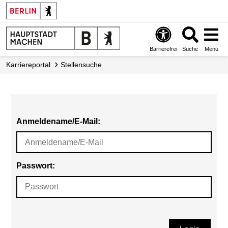
Barrierefrei
Suche
Menü
Karriereportal
Stellensuche
Anmeldename/E-Mail:
Passwort: