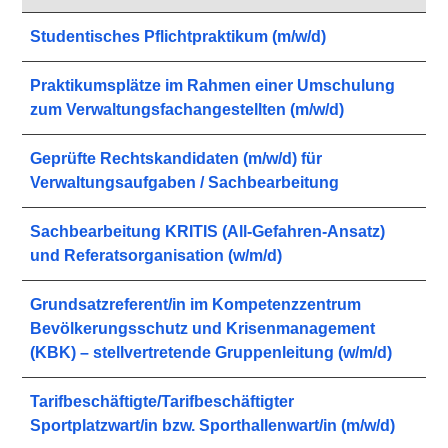
Studentisches Pflichtpraktikum (m/w/d)
Praktikumsplätze im Rahmen einer Umschulung
zum Verwaltungsfachangestellten (m/w/d)
Geprüfte Rechtskandidaten (m/w/d) für
Verwaltungsaufgaben / Sachbearbeitung
Sachbearbeitung KRITIS (All-Gefahren-Ansatz)
und Referatsorganisation (w/m/d)
Grundsatzreferent/in im Kompetenzzentrum
Bevölkerungsschutz und Krisenmanagement
(KBK) – stellvertretende Gruppenleitung (w/m/d)
Tarifbeschäftigte/Tarifbeschäftigter
Sportplatzwart/in bzw. Sporthallenwart/in (m/w/d)