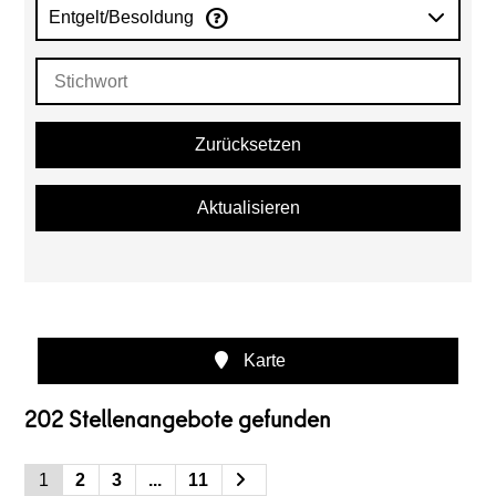
Entgelt/Besoldung
Zurücksetzen
Aktualisieren
Karte
202 Stellenangebote gefunden
1
2
3
...
11