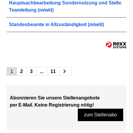
Hauptsachbearbeitung Sondernutzung und Stellv.
Teamleitung (m/w/d)
Standesbeamte in Allzuständigkeit (m/w/d)
1
2
3
...
11
Abonnieren Sie unsere Stellenangebote
per E-Mail. Keine Registrierung nötig!
zum Stellenabo