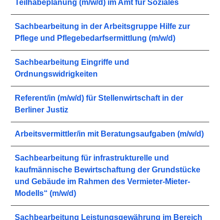
Teilhabeplanung (m/w/d) im Amt für Soziales
Sachbearbeitung in der Arbeitsgruppe Hilfe zur
Pflege und Pflegebedarfsermittlung (m/w/d)
Sachbearbeitung Eingriffe und
Ordnungswidrigkeiten
Referent/in (m/w/d) für Stellenwirtschaft in der
Berliner Justiz
Arbeitsvermittler/in mit Beratungsaufgaben (m/w/d)
Sachbearbeitung für infrastrukturelle und
kaufmännische Bewirtschaftung der Grundstücke
und Gebäude im Rahmen des Vermieter-Mieter-
Modells“ (m/w/d)
Sachbearbeitung Leistungsgewährung im Bereich