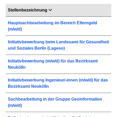
Stellenbezeichnung
Hauptsachbearbeitung im Bereich Elterngeld
(m/w/d)
Initiativbewerbung beim Landesamt für Gesundheit
und Soziales Berlin (Lageso)
Initiativbewerbung (m/w/d) für das Bezirksamt
Neukölln
Initiativbewerbung Ingenieur/-innen (m/w/d) für das
Bezirksamt Neukölln
Sachbearbeitung in der Gruppe Geoinformation
(m/w/d)