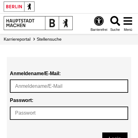
Barrierefrei
Suche
Menü
Karriereportal
Stellensuche
Anmeldename/E-Mail:
Passwort: