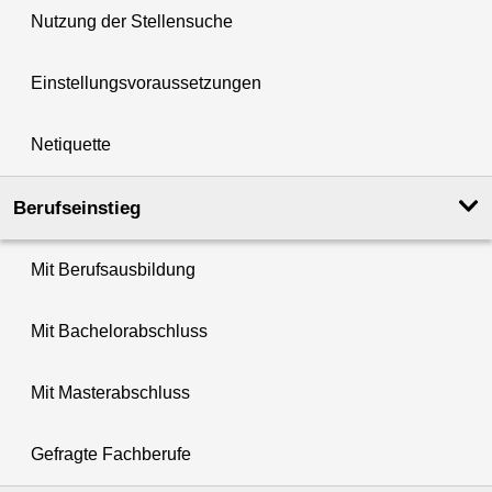
Nutzung der Stellensuche
Einstellungsvoraussetzungen
Netiquette
Berufseinstieg
Mit Berufsausbildung
Mit Bachelorabschluss
Mit Masterabschluss
Gefragte Fachberufe