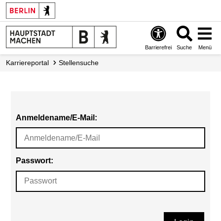
Barrierefrei
Suche
Menü
Karriereportal
Stellensuche
Anmeldename/E-Mail:
Passwort: