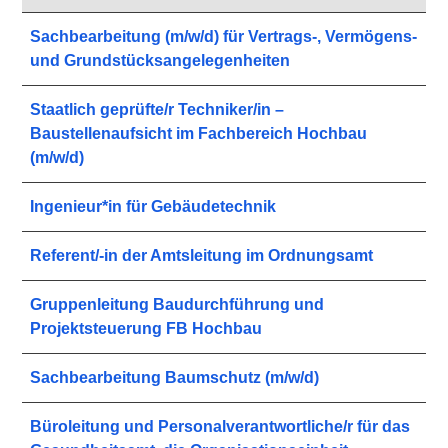
Sachbearbeitung (m/w/d) für Vertrags-, Vermögens-
und Grundstücksangelegenheiten
Staatlich geprüfte/r Techniker/in –
Baustellenaufsicht im Fachbereich Hochbau
(m/w/d)
Ingenieur*in für Gebäudetechnik
Referent/-in der Amtsleitung im Ordnungsamt
Gruppenleitung Baudurchführung und
Projektsteuerung FB Hochbau
Sachbearbeitung Baumschutz (m/w/d)
Büroleitung und Personalverantwortliche/r für das