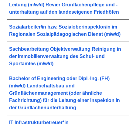
Leitung (m/w/d) Revier Grünflächenpflege und -
unterhaltung auf den landeseigenen Friedhöfen
Sozialarbeiter/in bzw. Sozialoberinspektor/in im
Regionalen Sozialpädagogischen Dienst (m/w/d)
Sachbearbeitung Objektverwaltung Reinigung in
der Immobilienverwaltung des Schul- und
Sportamtes (m/w/d)
Bachelor of Engineering oder Dipl.-Ing. (FH)
(m/w/d) Landschaftsbau und
Grünflächenmanagement (oder ähnliche
Fachrichtung) für die Leitung einer Inspektion in
der Grünflächenunterhaltung
IT-Infrastrukturbetreuer*in