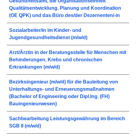
Gesundheitsamt, die Organisationseinheit
Qualitätsentwicklung, Planung und Koordination
(OE QPK) und das Büro des/der Dezernenten/-in
Sozialarbeiter/in im Kinder- und
Jugendgesundheitsdienst (m/w/d)
Arzt/Ärztin in der Beratungsstelle für Menschen mit
Behinderungen, Krebs und chronischen
Erkrankungen (m/w/d)
Bezirksingenieur (m/w/d) für die Bauleitung von
Unterhaltungs- und Erneuerungsmaßnahmen
(Bachelor of Engineering oder Dipl.Ing. (FH)
Bauingenieurwesen)
Sachbearbeitung Leistungsgewährung im Bereich
SGB II (m/w/d)